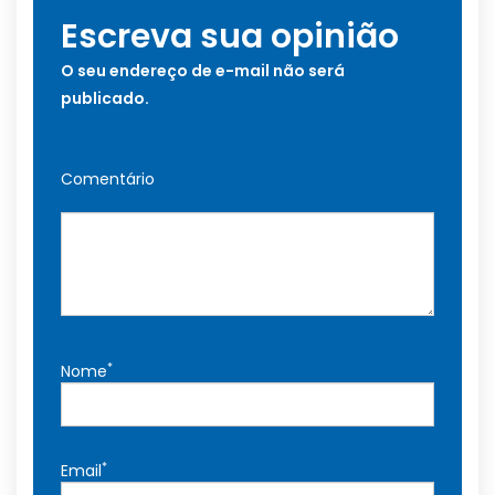
Escreva sua opinião
O seu endereço de e-mail não será
publicado.
Comentário
*
Nome
*
Email