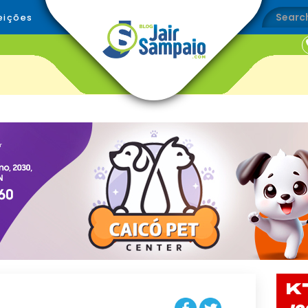
eições