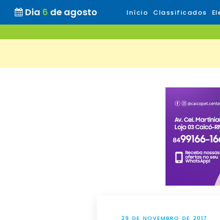
Dia
6
de agosto
Início
Classificados
El
29 DE NOVEMBRO DE 2017