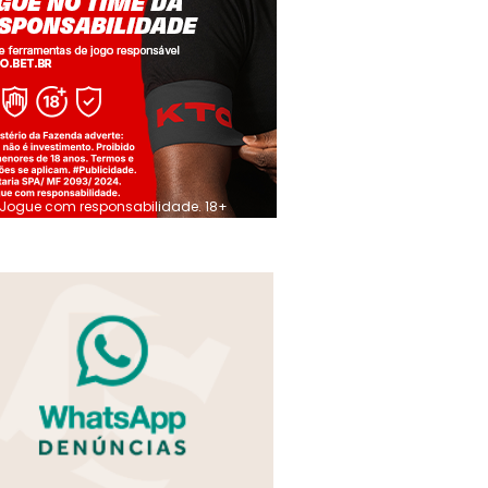
Jogue com responsabilidade. 18+