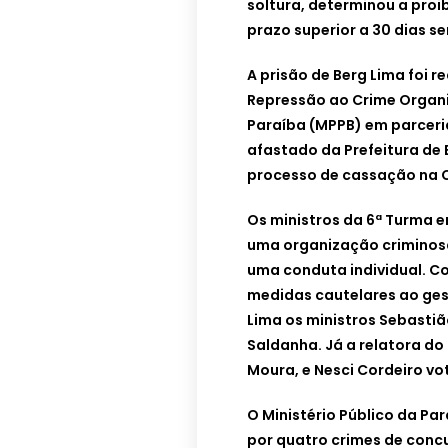
soltura, determinou a pro
prazo superior a 30 dias se
A prisão de Berg Lima foi 
Repressão ao Crime Organi
Paraíba (MPPB) em parceria 
afastado da Prefeitura de
processo de cassação na 
Os ministros da 6ª Turma 
uma organização criminosa
uma conduta individual. Co
medidas cautelares ao gest
Lima os ministros Sebastião
Saldanha. Já a relatora do
Moura, e Nesci Cordeiro v
O Ministério Público da Pa
por quatro crimes de conc