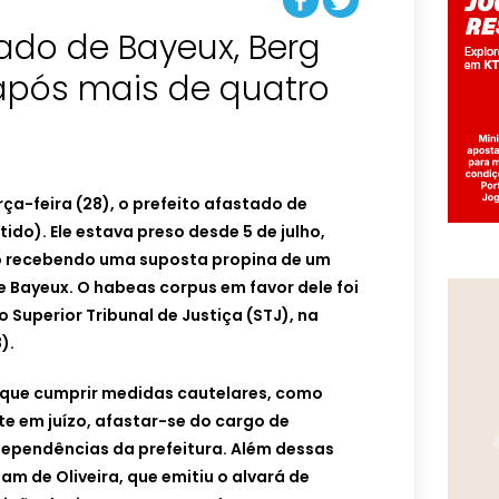
tado de Bayeux, Berg
 após mais de quatro
erça-feira (28), o prefeito afastado de
ido). Ele estava preso desde 5 de julho,
o recebendo uma suposta propina de um
e Bayeux. O habeas corpus em favor dele foi
 Superior Tribunal de Justiça (STJ), na
).
r que cumprir medidas cautelares, como
 em juízo, afastar-se do cargo de
dependências da prefeitura. Além dessas
iam de Oliveira, que emitiu o alvará de