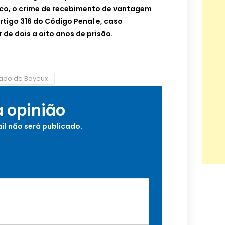
co, o crime de recebimento de vantagem
rtigo 316 do Código Penal e, caso
de dois a oito anos de prisão.
tado de Bayeux
a opinião
il não será publicado.