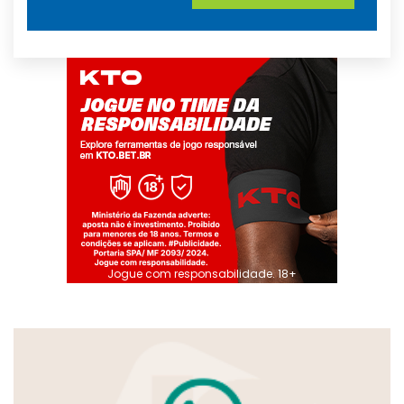
Jogue com responsabilidade. 18+