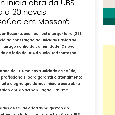
on inicia obra da UBS
a a 20 novas
 saúde em Mossoró
son Bezerra, assinou nesta terça-feira (26),
ício da construção da Unidade Básica de
um antigo sonho da comunidade. O novo
da ao lado da UPA do Belo Horizonte (no
idade do BH uma nova unidade de saúde,
profissionais, para garantir o atendimento
muita alegria que damos início a essa obra
dido antigo da população’’, afirmou
dades de saúde criadas na gestão do
ambém foi dado início a construção da UBS