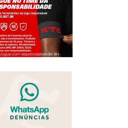
Jogue com responsabilidade. 18+