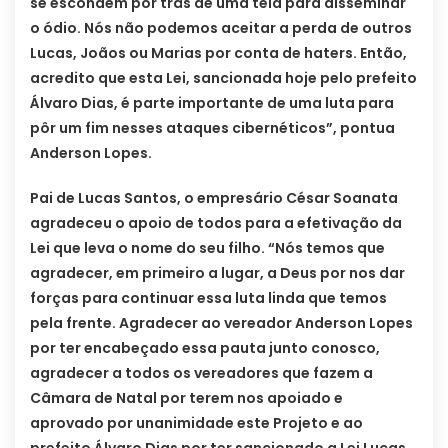
se escondem por trás de uma tela para disseminar
o ódio. Nós não podemos aceitar a perda de outros
Lucas, Joãos ou Marias por conta de haters. Então,
acredito que esta Lei, sancionada hoje pelo prefeito
Álvaro Dias, é parte importante de uma luta para
pôr um fim nesses ataques cibernéticos”, pontua
Anderson Lopes.
Pai de Lucas Santos, o empresário César Soanata
agradeceu o apoio de todos para a efetivação da
Lei que leva o nome do seu filho. “Nós temos que
agradecer, em primeiro a lugar, a Deus por nos dar
forças para continuar essa luta linda que temos
pela frente. Agradecer ao vereador Anderson Lopes
por ter encabeçado essa pauta junto conosco,
agradecer a todos os vereadores que fazem a
Câmara de Natal por terem nos apoiado e
aprovado por unanimidade este Projeto e ao