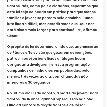
prefeito Álvaro Dias por ter sancionado a Lei Lucas
Santos. Nós, como pais e cidadãos, esperamos que
esta lei seja colocada em prática para que menos
famílias e jovens se percam pelo caminho. É uma
luta linda e difícil, mas acreditamos que Deus nos
dará ainda mais forças para continuá-la”, afirmou
César.
O projeto de lei determina, ainda que, as emissoras
de Rádios e Televisão que gozarem de isenções,
patrocínios e/ou benefícios análogos ficam
obrigadas a divulgarem, em sua programação
campanhas de mídia a serem publicadas, pelo
menos, três vezes ao dia, com chamadas não
inferiores a 30 segundos.
No último dia 03 de agosto, a morte do jovem Lucas
Santos, de 16 anos, ganhou repercussão nacional.
Filho da cantora Walkyria Santos e de César