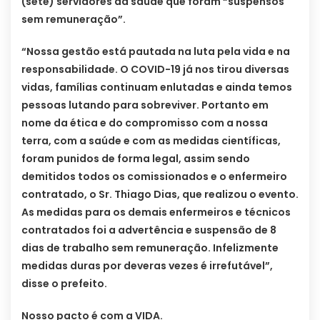
(sete) servidores da saúde que foram “suspensos
sem remuneração”.
“Nossa gestão está pautada na luta pela vida e na
responsabilidade. O COVID-19 já nos tirou diversas
vidas, famílias continuam enlutadas e ainda temos
pessoas lutando para sobreviver. Portanto em
nome da ética e do compromisso com a nossa
terra, com a saúde e com as medidas científicas,
foram punidos de forma legal, assim sendo
demitidos todos os comissionados e o enfermeiro
contratado, o Sr. Thiago Dias, que realizou o evento.
As medidas para os demais enfermeiros e técnicos
contratados foi a advertência e suspensão de 8
dias de trabalho sem remuneração. Infelizmente
medidas duras por deveras vezes é irrefutável”,
disse o prefeito.
Nosso pacto é com a VIDA.