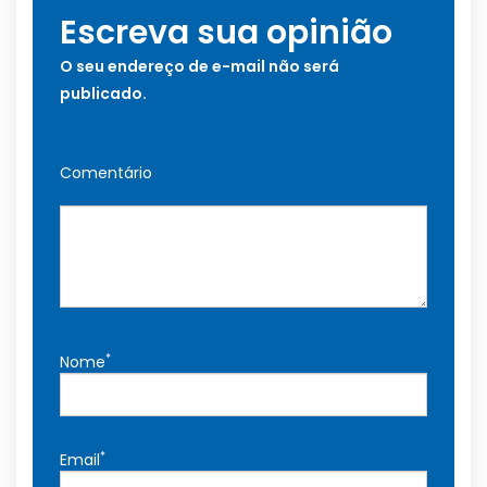
Escreva sua opinião
O seu endereço de e-mail não será
publicado.
Comentário
*
Nome
*
Email