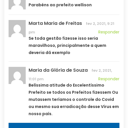
Parabéns ao prefeito wellison
Marta Maria de Freitas
fev 2, 2021, 9:21
Responder
pm
Se toda gestão fizesse isso seria
maravilhoso, principalmente a quem
deveria dá exemplo
Maria da Glória de Souza
fev 2, 2021,
Responder
11:01 pm
Belíssima atitude do Excelentíssimo
Prefeito se todos os Prefeitos fizessem Ou
mutassem teríamos o controle do Covid
ou mesmo sua erradicação desse Vírus em
nosso país.