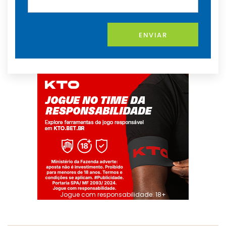
ENVIAR
Jogue com responsabilidade. 18+