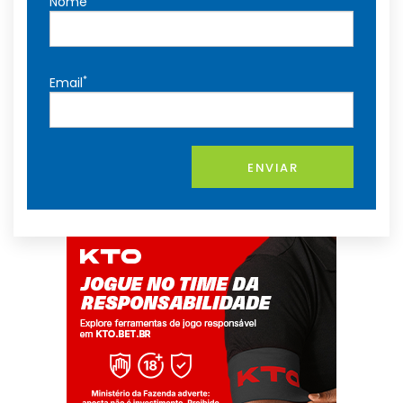
Nome
*
Email
ENVIAR