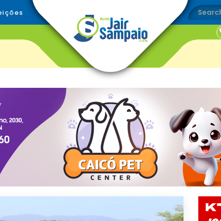
eições