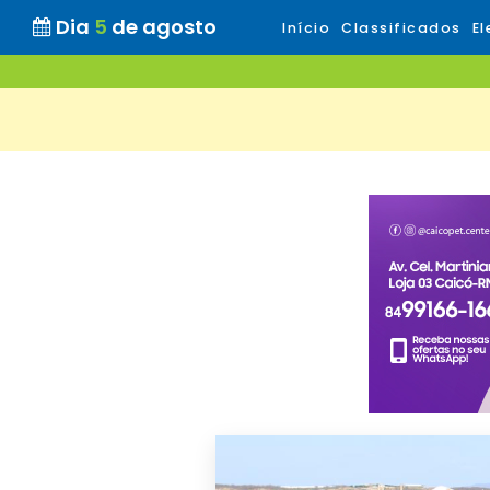
Dia
5
de agosto
Início
Classificados
El