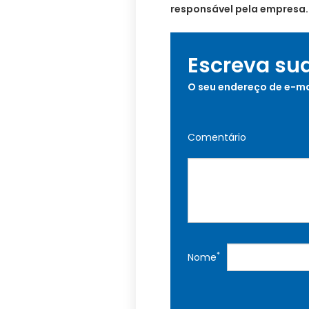
responsável pela empresa.
Escreva su
O seu endereço de e-ma
Comentário
*
Nome