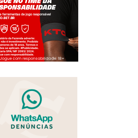
Jogue com responsabilidade. 18+