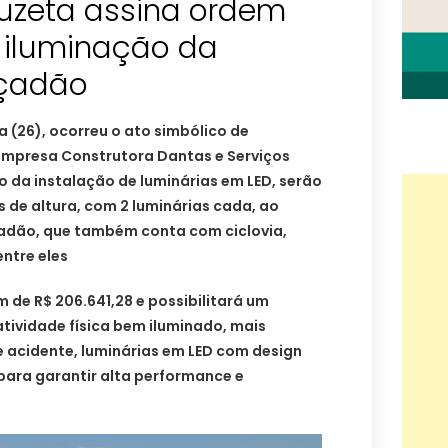
ruzeta assina ordem
e iluminação da
lçadão
 (26), ocorreu o ato simbólico de
empresa Construtora Dantas e Serviços
io da instalação de luminárias em LED, serão
s de altura, com 2 luminárias cada, ao
adão, que também conta com ciclovia,
ntre eles
m de R$ 206.641,28 e possibilitará um
tividade física bem iluminado, mais
e acidente, luminárias em LED com design
 para garantir alta performance e