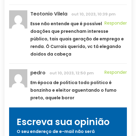
Teotonio Vilela
out 10, 2023, 10:39 pm
Responder
Esse não entende que é possível
doações que preencham interesse
público, tais quais geração de emprego e
renda. Ô Currais querido, vc tá elegando
doidos da cabeça
pedro
Responder
out 10, 2023, 12:50 pm
Em época de politica todo politico é
bonzinho e eleitor aguentando o fumo
preto, aquele boror
Escreva sua opinião
O seu endereço de e-mail não será