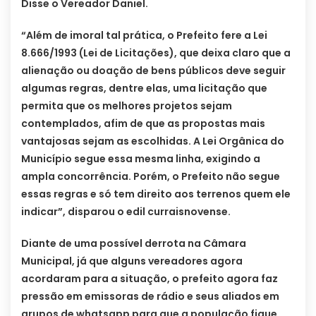
Disse o Vereador Daniel.
“Além de imoral tal prática, o Prefeito fere a Lei
8.666/1993 (Lei de Licitações), que deixa claro que a
alienação ou doação de bens públicos deve seguir
algumas regras, dentre elas, uma licitação que
permita que os melhores projetos sejam
contemplados, afim de que as propostas mais
vantajosas sejam as escolhidas. A Lei Orgânica do
Município segue essa mesma linha, exigindo a
ampla concorrência. Porém, o Prefeito não segue
essas regras e só tem direito aos terrenos quem ele
indicar”, disparou o edil curraisnovense.
Diante de uma possível derrota na Câmara
Municipal, já que alguns vereadores agora
acordaram para a situação, o prefeito agora faz
pressão em emissoras de rádio e seus aliados em
grupos de whatsapp para que a população fique