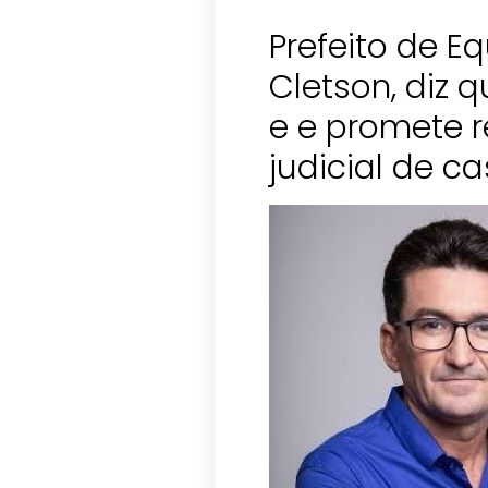
Prefeito de E
Cletson, diz 
e e promete r
judicial de c