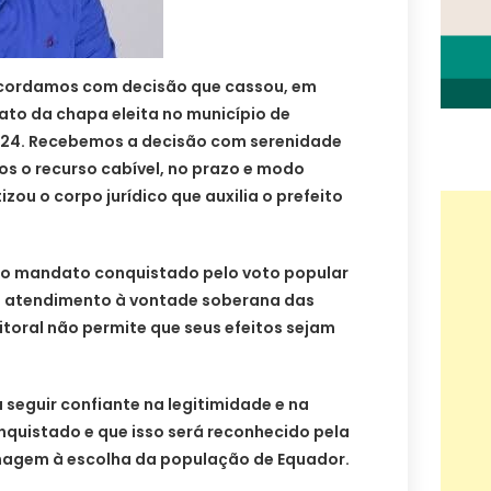
cordamos com decisão que cassou, em
ato da chapa eleita no município de
024. Recebemos a decisão com serenidade
s o recurso cabível, no prazo e modo
zou o corpo jurídico que auxilia o prefeito
e o mandato conquistado pelo voto popular
m atendimento à vontade soberana das
eitoral não permite que seus efeitos sejam
 seguir confiante na legitimidade e na
quistado e que isso será reconhecido pela
enagem à escolha da população de Equador.