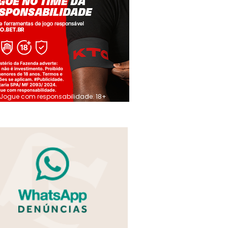
Jogue com responsabilidade. 18+