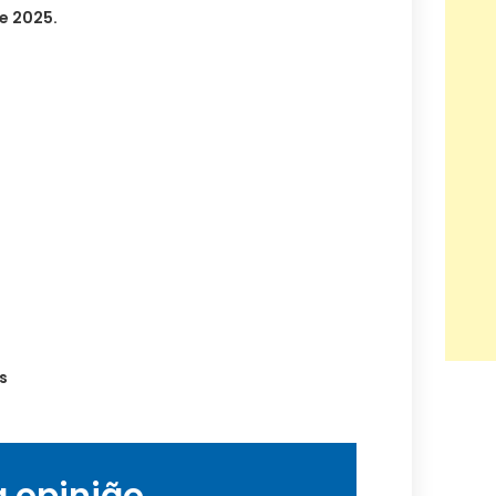
e 2025.
s