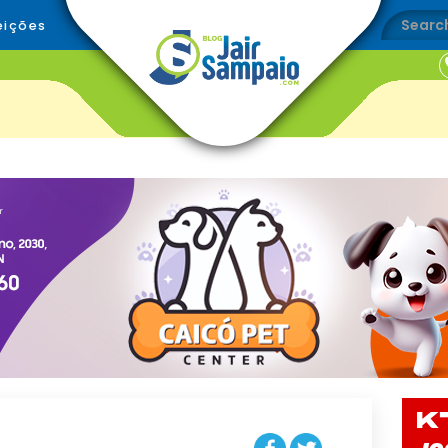
eições