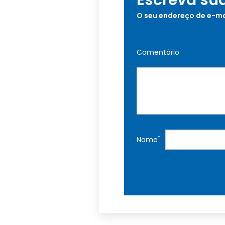
Escreva su
O seu endereço de e-ma
Comentário
*
Nome