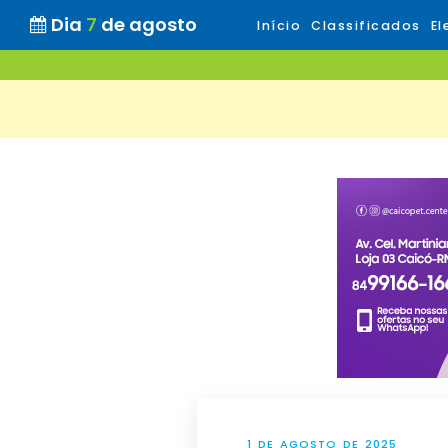
Dia
7
de agosto
Início
Classificados
El
1 DE AGOSTO DE 2025