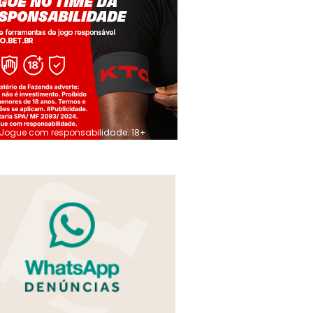
Jogue com responsabilidade. 18+