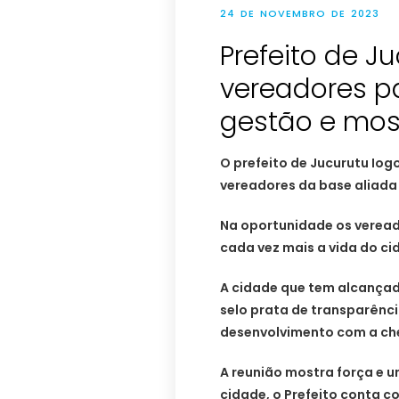
24 DE NOVEMBRO DE 2023
Prefeito de J
vereadores p
gestão e mos
O prefeito de Jucurutu Iog
vereadores da base aliada 
Na oportunidade os verea
cada vez mais a vida do ci
A cidade que tem alcança
selo prata de transparênc
desenvolvimento com a che
A reunião mostra força e u
cidade, o Prefeito conta 