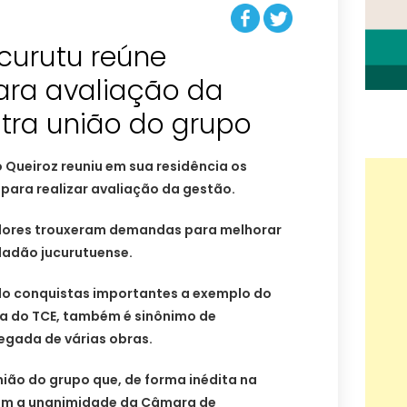
ucurutu reúne
ara avaliação da
tra união do grupo
o Queiroz reuniu em sua residência os
para realizar avaliação da gestão.
dores trouxeram demandas para melhorar
dadão jucurutuense.
do conquistas importantes a exemplo do
ia do TCE, também é sinônimo de
gada de várias obras.
nião do grupo que, de forma inédita na
com a unanimidade da Câmara de