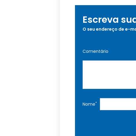
Escreva su
O seu endereço de e-ma
Comentário
*
Nome