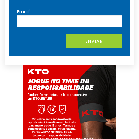
*
Email
ENVIAR