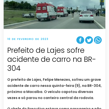
10 DE FEVEREIRO DE 2023
Prefeito de Lajes sofre
acidente de carro na BR-
304
O prefeito de Lajes, Felipe Menezes, sofreu um grave
acidente de carro nessa quinta-feira (9), na BR-304,
próximo a Macaíba. O veículo capotou diversas
vezes e só parou no canteiro central da rodovia.
O chefe do Executivo estava como passageiro e não