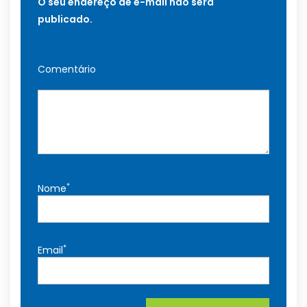
O seu endereço de e-mail não será
publicado.
Comentário
*
Nome
*
Email