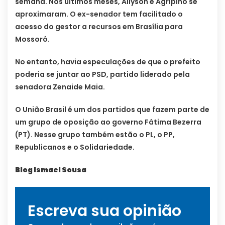
semana. Nos últimos meses, Allyson e Agripino se
aproximaram. O ex-senador tem facilitado o
acesso do gestor a recursos em Brasília para
Mossoró.
No entanto, havia especulações de que o prefeito
poderia se juntar ao PSD, partido liderado pela
senadora Zenaide Maia.
O União Brasil é um dos partidos que fazem parte de
um grupo de oposição ao governo Fátima Bezerra
(PT). Nesse grupo também estão o PL, o PP,
Republicanos e o Solidariedade.
Blog Ismael Sousa
Escreva sua opinião