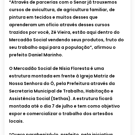
“Através de parcerias com o Senar já trouxemos
cursos de avicultura, de agricultura familiar, de
pintura em tecidos e muitos desses que
aprenderam um ofício através desses cursos
trazidos por você, Zé Vieira, estão aqui dentro do
Mercadão Social vendendo seus produtos, fruto do
seu trabalho aqui para a população”, afirmou o
prefeito Daniel Marinho.
O Mercadão Social de Nísia Floresta é uma
estrutura montada em frente à Igreja Matriz de
Nossa Senhora do Ó, pela Prefeitura através da
Secretaria Municipal de Trabalho, Habitação e
Assistência Social (Sethas). A estrutura ficará
montada até o dia 7 de julho e tem como objetivo
expor e comercializar o trabalho dos artesãos
locais.
“Quero parabenizá-lo, prefeito, pela iniciativa,