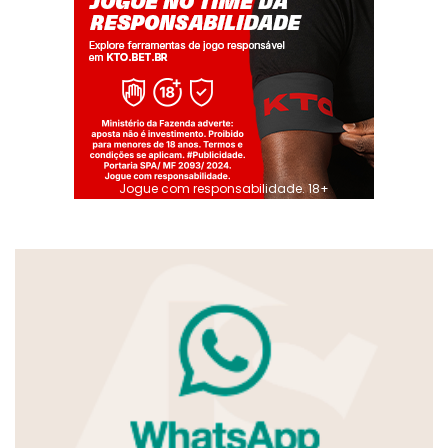
Jogue com responsabilidade. 18+