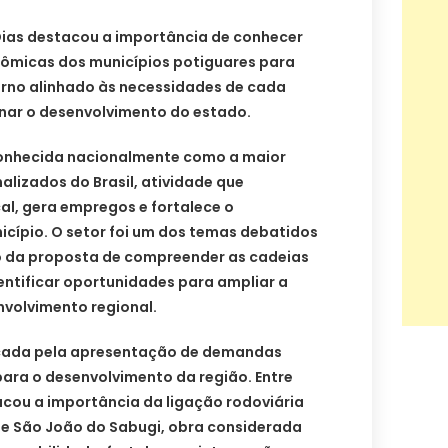
 Dias destacou a importância de conhecer
ômicas dos municípios potiguares para
erno alinhado às necessidades de cada
onar o desenvolvimento do estado.
conhecida nacionalmente como a maior
lizados do Brasil, atividade que
l, gera empregos e fortalece o
ípio. O setor foi um dos temas debatidos
o da proposta de compreender as cadeias
entificar oportunidades para ampliar a
nvolvimento regional.
cada pela apresentação de demandas
para o desenvolvimento da região. Entre
tacou a importância da ligação rodoviária
e e São João do Sabugi, obra considerada