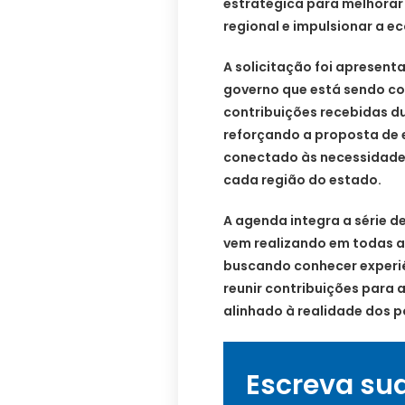
estratégica para melhorar 
regional e impulsionar a e
A solicitação foi apresent
governo que está sendo con
contribuições recebidas du
reforçando a proposta de
conectado às necessidade
cada região do estado.
A agenda integra a série d
vem realizando em todas as
buscando conhecer experiên
reunir contribuições para
alinhado à realidade dos 
Escreva su