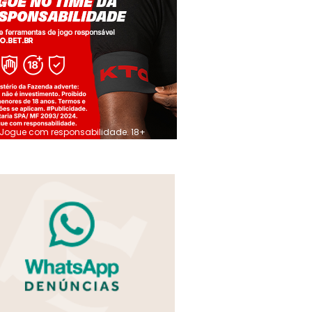
Jogue com responsabilidade. 18+