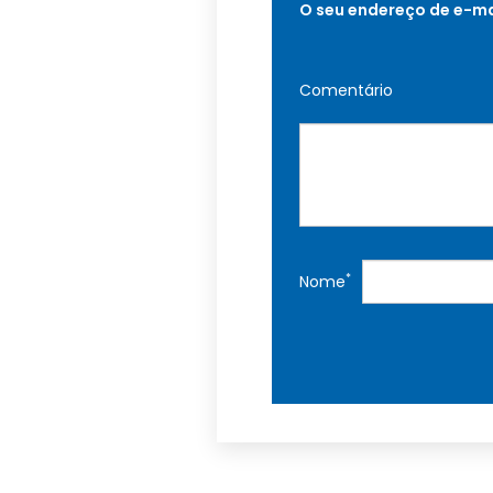
O seu endereço de e-ma
Comentário
*
Nome