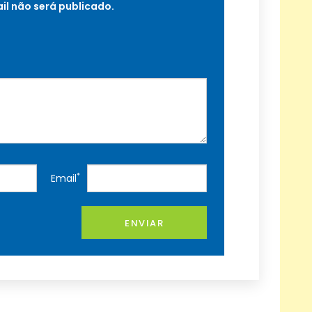
il não será publicado.
*
Email
ENVIAR