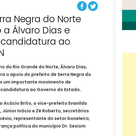
erra Negra do Norte
 a Álvaro Dias e
é-candidatura ao
N
o do Rio Grande do Norte, Álvaro Dias,
a o apoio do prefeito de Serra Negra do
ais um importante movimento de
-candidatura ao Governo do Estado.
o Acácio Brito, o vice-prefeito Evanildo
 Júnior Inácio e Zé Roberto, secretários
oésio, representante do setor boneleiro,
rança política do município Dr. Sesiom