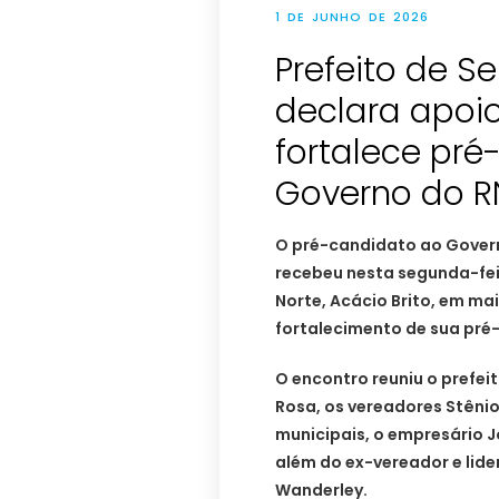
1 DE JUNHO DE 2026
Prefeito de S
declara apoio
fortalece pr
Governo do R
O pré-candidato ao Govern
recebeu nesta segunda-feir
Norte, Acácio Brito, em m
fortalecimento de sua pré
O encontro reuniu o prefeit
Rosa, os vereadores Stênio,
municipais, o empresário J
além do ex-vereador e lide
Wanderley.