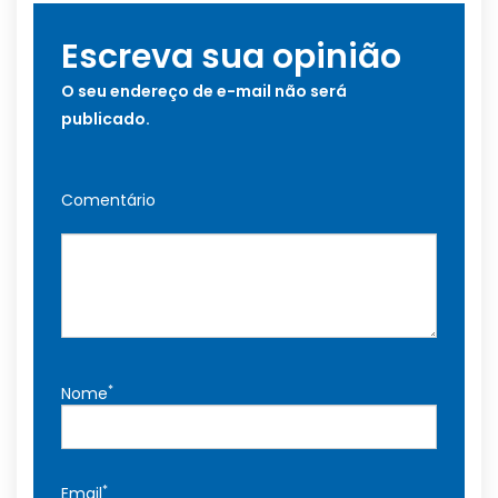
Escreva sua opinião
O seu endereço de e-mail não será
publicado.
Comentário
*
Nome
*
Email