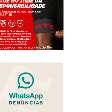
Jogue com responsabilidade. 18+