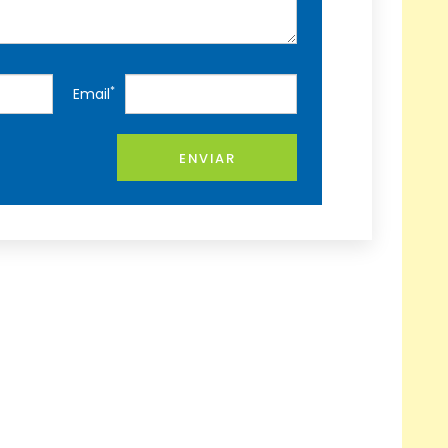
*
Email
ENVIAR