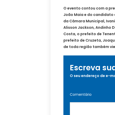
O evento contou com a pr
João Maia e do candidato 
da Câmara Municipal, Ivani
Alisson Jackson, Andinho Du
Costa, o prefeito de Tenen
prefeito de Cruzeta, Joaqu
de toda região também vie
Escreva su
O seu endereço de e-ma
Comentário