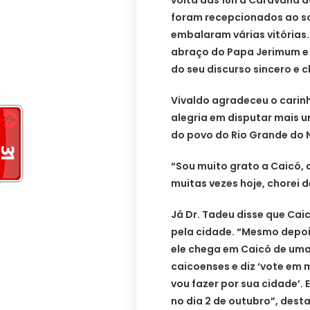
foram recepcionados ao 
embalaram várias vitórias
abraço do Papa Jerimum e
do seu discurso sincero e c
Vivaldo agradeceu o carin
alegria em disputar mais 
do povo do Rio Grande do 
“Sou muito grato a Caicó, 
muitas vezes hoje, chorei 
Já Dr. Tadeu disse que Ca
pela cidade. “Mesmo depois
ele chega em Caicó de uma
caicoenses e diz ‘vote em 
vou fazer por sua cidade’. 
no dia 2 de outubro”, dest