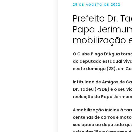
29 DE AGOSTO DE 2022
Prefeito Dr. 
Papa Jerimu
mobilização 
O Clube Pingo D’Água torn
do deputado estadual Vival
neste domingo (28), em Ca
Intitulado de Amigos de Ca
Dr. Tadeu (PSDB) e o seu vi
reeleição do Papa Jerimum, 
A mobilização iniciou à t
centenas de carros e mot
seu apoio ao deputado que 
volta das 18h a Caravana 