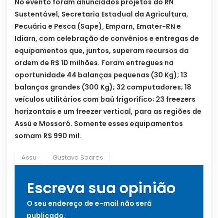
No evento foram anunciados projetos do RN
Sustentável, Secretaria Estadual da Agricultura,
Pecuária e Pesca (Sape), Emparn, Emater-RN e
Idiarn, com celebração de convênios e entregas de
equipamentos que, juntos, superam recursos da
ordem de R$ 10 milhões. Foram entregues na
oportunidade 44 balanças pequenas (30 Kg); 13
balanças grandes (300 Kg); 32 computadores; 18
veículos utilitários com baú frigorífico; 23 freezers
horizontais e um freezer vertical, para as regiões de
Assú e Mossoró. Somente esses equipamentos
somam R$ 990 mil.
Assu
Gustavo Soares
Escreva sua opinião
O seu endereço de e-mail não será
publicado.