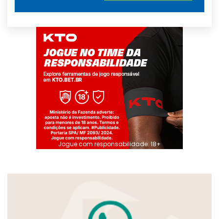
Jogue com responsabilidade. 18+