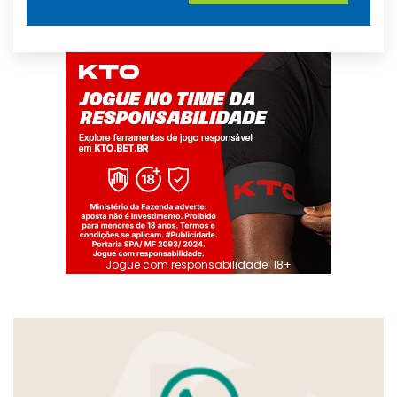
Jogue com responsabilidade. 18+