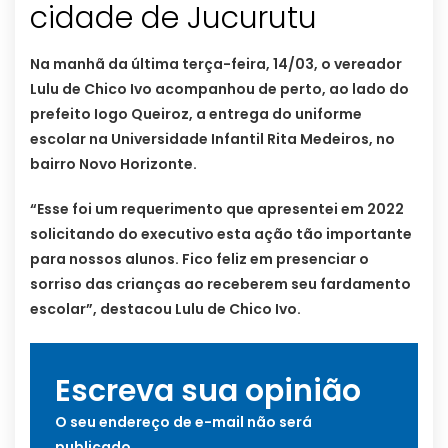
cidade de Jucurutu
Na manhã da última terça-feira, 14/03, o vereador
Lulu de Chico Ivo acompanhou de perto, ao lado do
prefeito Iogo Queiroz, a entrega do uniforme
escolar na Universidade Infantil Rita Medeiros, no
bairro Novo Horizonte.
“Esse foi um requerimento que apresentei em 2022
solicitando do executivo esta ação tão importante
para nossos alunos. Fico feliz em presenciar o
sorriso das crianças ao receberem seu fardamento
escolar”, destacou Lulu de Chico Ivo.
Escreva sua opinião
O seu endereço de e-mail não será
publicado.