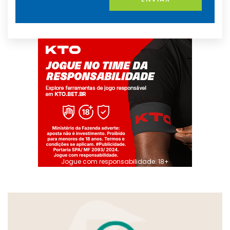
Jogue com responsabilidade. 18+