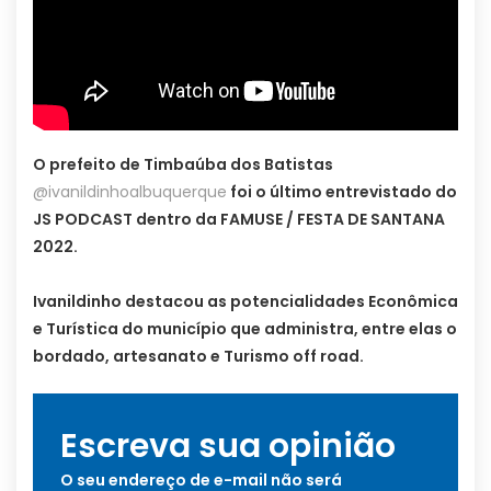
O prefeito de Timbaúba dos Batistas
@ivanildinhoalbuquerque
foi o último entrevistado do
JS PODCAST dentro da FAMUSE / FESTA DE SANTANA
2022.
Ivanildinho destacou as potencialidades Econômica
e Turística do município que administra, entre elas o
bordado, artesanato e Turismo off road.
Escreva sua opinião
O seu endereço de e-mail não será