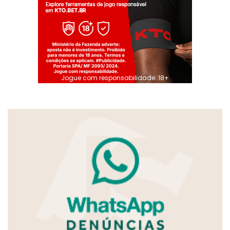
Jogue com responsabilidade. 18+