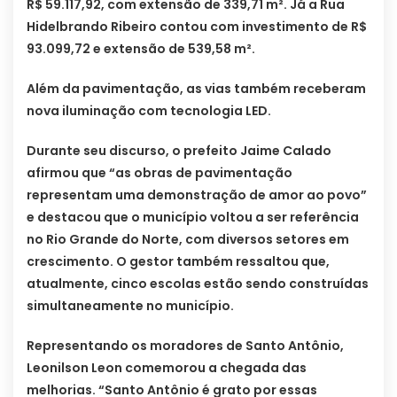
R$ 59.117,92, com extensão de 339,71 m². Já a Rua
Hidelbrando Ribeiro contou com investimento de R$
93.099,72 e extensão de 539,58 m².
Além da pavimentação, as vias também receberam
nova iluminação com tecnologia LED.
Durante seu discurso, o prefeito Jaime Calado
afirmou que “as obras de pavimentação
representam uma demonstração de amor ao povo”
e destacou que o município voltou a ser referência
no Rio Grande do Norte, com diversos setores em
crescimento. O gestor também ressaltou que,
atualmente, cinco escolas estão sendo construídas
simultaneamente no município.
Representando os moradores de Santo Antônio,
Leonilson Leon comemorou a chegada das
melhorias. “Santo Antônio é grato por essas