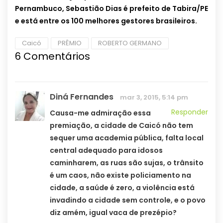
Pernambuco, Sebastião Dias é prefeito de Tabira/PE
e está entre os 100 melhores gestores brasileiros.
Caicó
PRÊMIO
ROBERTO GERMANO
6 Comentários
Diná Fernandes
mar 3, 2015, 5:14 pm
Responder
Causa-me admiração essa
premiação, a cidade de Caicó não tem
sequer uma academia pública, falta local
central adequado para idosos
caminharem, as ruas são sujas, o trânsito
é um caos, não existe policiamento na
cidade, a saúde é zero, a violência está
invadindo a cidade sem controle, e o povo
diz amém, igual vaca de prezépio?