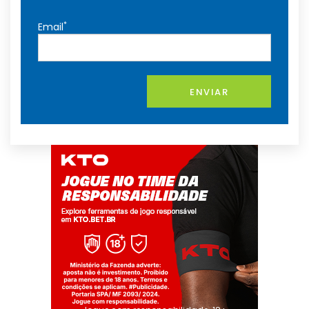
*
Email
ENVIAR