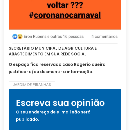
SECRETÁRIO MUNICIPAL DE AGRICULTURA E
ABASTECIMENTO EM SUA REDE SOCIAL
O espaço fica reservado caso Rogério queira
justificar e/ou desmentir a informação.
JARDIM DE PIRANHAS
Escreva sua opinião
O seu endereço de e-mail não será
publicado.