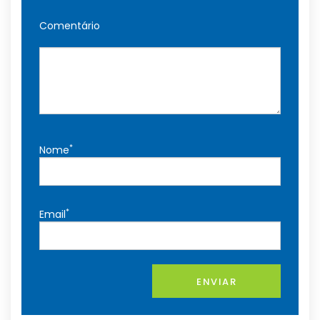
Comentário
*
Nome
*
Email
ENVIAR