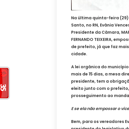
Na última quinta-feira (29
Santo, no RN, Evânia Vence
Presidente da Câmara, MARI
FERNANDO TEIXEIRA, emposs
de prefeito, já que faz mai
cidade.
A lei orgânica do municípi
mais de 15 dias, a mesa dir
presidente, tem a obrigaçã
eleito junto com o prefeito
prosseguimento ao mandato
E se ela não empossar o vic
Bem, para os vereadores Ev
presidente do legislativo 