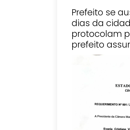
Prefeito se a
dias da cida
protocolam p
prefeito assu