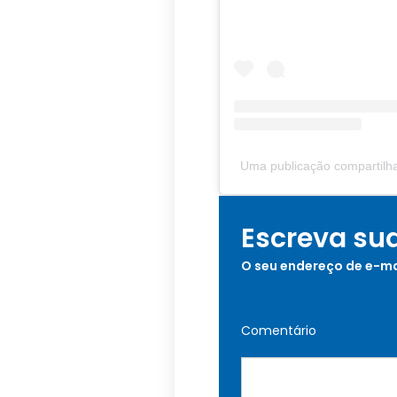
Uma publicação compartilha
Escreva su
O seu endereço de e-ma
Comentário