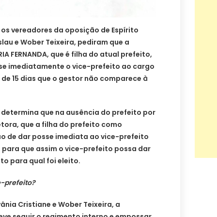
) os vereadores da oposição de Espírito
slau e Wober Teixeira, pediram que a
A FERNANDA, que é filha do atual prefeito,
e imediatamente o vice-prefeito ao cargo
s de 15 dias que o gestor não comparece à
o determina que na ausência do prefeito por
etora, que a filha do prefeito como
o de dar posse imediata ao vice-prefeito
, para que assim o vice-prefeito possa dar
 para qual foi eleito.
e-prefeito?
ânia Cristiane e Wober Teixeira, a
deve seguir o regimento interno e empossar