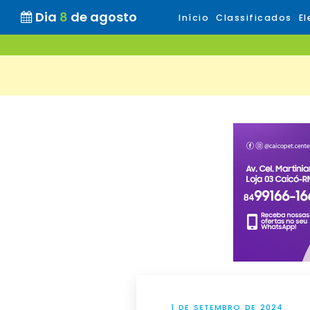
Dia
8
de agosto
Início
Classificados
El
1 DE SETEMBRO DE 2024