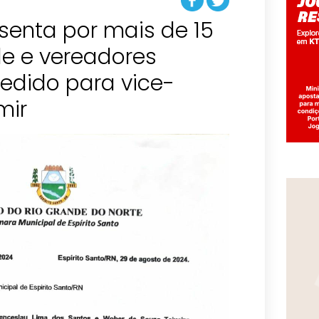
usenta por mais de 15
de e vereadores
edido para vice-
mir