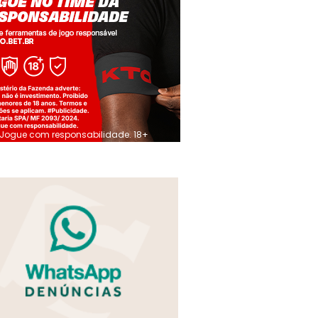
Jogue com responsabilidade. 18+