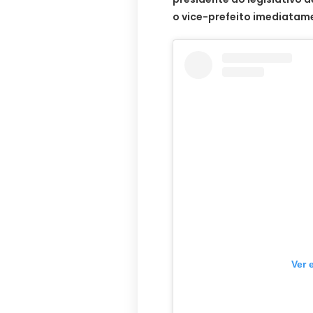
o vice-prefeito imediatam
Ver 