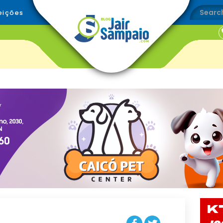
eições