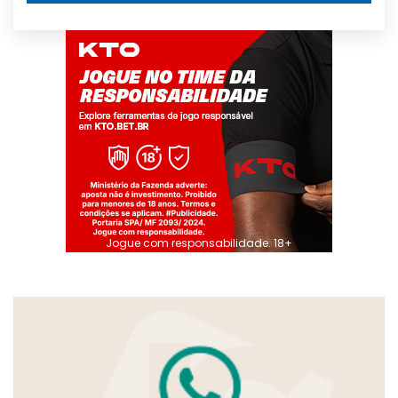
Jogue com responsabilidade. 18+