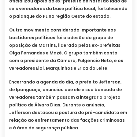
oficializou apoio ao ex-prefeito de Natal ao lado de
seis vereadores da base política local, fortalecendo
o palanque do PL na região Oeste do estado.
Outro movimento considerado importante nos
bastidores políticos foi a adesão do grupo de
oposição de Martins, liderado pelas ex-prefeitas
Olga Fernandes e Mazé. O grupo também conta
com o presidente da Câmara, Fulgêncio Neto, e os
vereadores Eloi, Marquinhos e Érica do Leite.
Encerrando a agenda do dia, o prefeito Jefferson,
de Ipanguaçu, anunciou que ele e sua bancada de
vereadores também passam a integrar o projeto
político de Álvaro Dias. Durante o anúncio,
Jefferson destacou a postura do pré-candidato em
relação ao enfrentamento das facções criminosas
e à área da segurança pública.