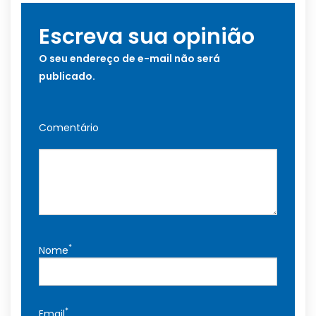
Escreva sua opinião
O seu endereço de e-mail não será
publicado.
Comentário
*
Nome
*
Email