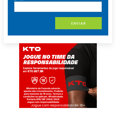
ENVIAR
Jogue com responsabilidade. 18+