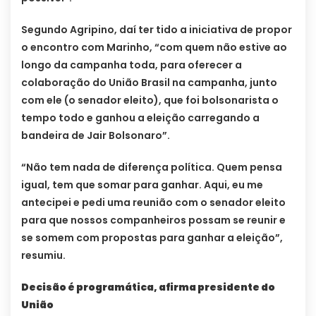
Segundo Agripino, daí ter tido a iniciativa de propor
o encontro com Marinho, “com quem não estive ao
longo da campanha toda, para oferecer a
colaboração do União Brasil na campanha, junto
com ele (o senador eleito), que foi bolsonarista o
tempo todo e ganhou a eleição carregando a
bandeira de Jair Bolsonaro”.
“Não tem nada de diferença política. Quem pensa
igual, tem que somar para ganhar. Aqui, eu me
antecipei e pedi uma reunião com o senador eleito
para que nossos companheiros possam se reunir e
se somem com propostas para ganhar a eleição”,
resumiu.
Decisão é programática, afirma presidente do
União