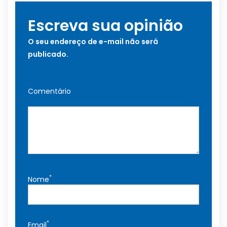
Escreva sua opinião
O seu endereço de e-mail não será
publicado.
Comentário
*
Nome
*
Email