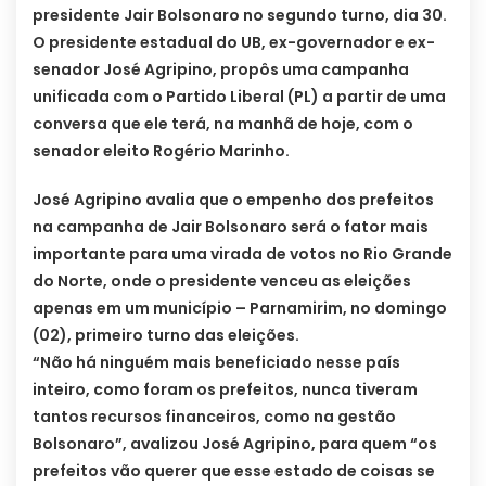
presidente Jair Bolsonaro no segundo turno, dia 30.
O presidente estadual do UB, ex-governador e ex-
senador José Agripino, propôs uma campanha
unificada com o Partido Liberal (PL) a partir de uma
conversa que ele terá, na manhã de hoje, com o
senador eleito Rogério Marinho.
José Agripino avalia que o empenho dos prefeitos
na campanha de Jair Bolsonaro será o fator mais
importante para uma virada de votos no Rio Grande
do Norte, onde o presidente venceu as eleições
apenas em um município – Parnamirim, no domingo
(02), primeiro turno das eleições.
“Não há ninguém mais beneficiado nesse país
inteiro, como foram os prefeitos, nunca tiveram
tantos recursos financeiros, como na gestão
Bolsonaro”, avalizou José Agripino, para quem “os
prefeitos vão querer que esse estado de coisas se