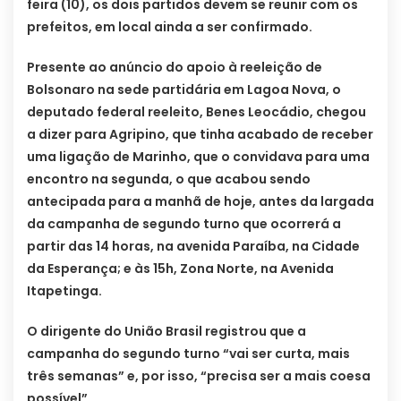
feira (10), os dois partidos devem se reunir com os
prefeitos, em local ainda a ser confirmado.
Presente ao anúncio do apoio à reeleição de
Bolsonaro na sede partidária em Lagoa Nova, o
deputado federal reeleito, Benes Leocádio, chegou
a dizer para Agripino, que tinha acabado de receber
uma ligação de Marinho, que o convidava para uma
encontro na segunda, o que acabou sendo
antecipada para a manhã de hoje, antes da largada
da campanha de segundo turno que ocorrerá a
partir das 14 horas, na avenida Paraíba, na Cidade
da Esperança; e às 15h, Zona Norte, na Avenida
Itapetinga.
O dirigente do União Brasil registrou que a
campanha do segundo turno “vai ser curta, mais
três semanas” e, por isso, “precisa ser a mais coesa
possível”.