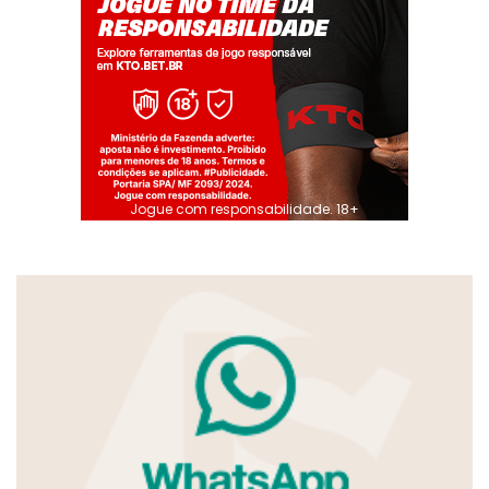
Jogue com responsabilidade. 18+