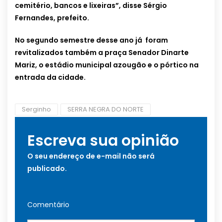
cemitério, bancos e lixeiras”, disse Sérgio
Fernandes, prefeito.
No segundo semestre desse ano já foram
revitalizados também a praça Senador Dinarte
Mariz, o estádio municipal azougão e o pórtico na
entrada da cidade.
Serginho
SERRA NEGRA DO NORTE
Escreva sua opinião
O seu endereço de e-mail não será
publicado.
Comentário