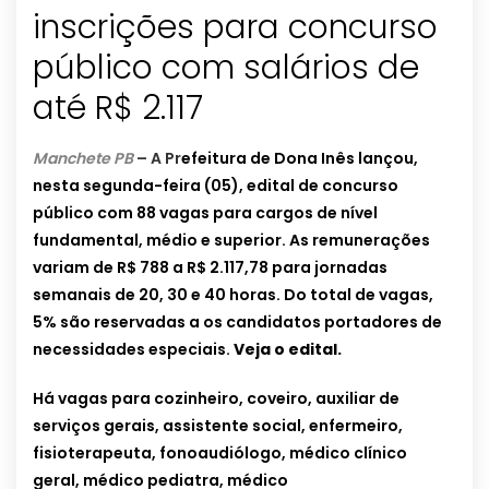
inscrições para concurso
público com salários de
até R$ 2.117
Manchete PB
– A Pr
efeitura de Dona Inês lançou,
nesta segunda-feira (05), edital de concurso
público com 88 vagas para cargos de nível
fundamental, médio e superior. As remunerações
variam de R$ 788 a R$ 2.117,78 para jornadas
semanais de 20, 30 e 40 horas. Do total de vagas,
5% são reservadas a os candidatos portadores de
necessidades especiais.
Veja o edital.
Há vagas para cozinheiro, coveiro, auxiliar de
serviços gerais, assistente social, enfermeiro,
fisioterapeuta, fonoaudiólogo, médico clínico
geral, médico pediatra, médico