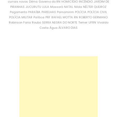
currais novos
Dilma
Governo do RN
HOMICÍDIO
INCÊNDIO
JARDIM DE
PIRANHAS
JUCURUTU
LULA
Mossoró
NATAL
Nilda
NÉLTER QUEIROZ
Pagamento
PARAÍBA
PARELHAS
Parnamirim
POLÍCIA
POLÍCIA CIVIL
POLÍCIA MILITAR
Política
PRF
RAFAEL MOTTA
RN
ROBERTO GERMANO
Robinson Faria
Roubo
SERRA NEGRA DO NORTE
Temer
UFRN
Vivaldo
Costa
Água
ÁLVARO DIAS