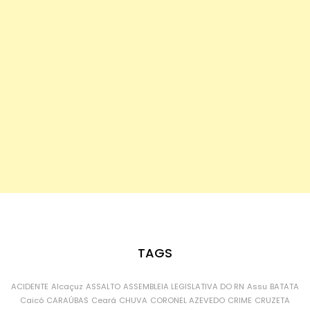
TAGS
ACIDENTE
Alcaçuz
ASSALTO
ASSEMBLEIA LEGISLATIVA DO RN
Assu
BATATA
Caicó
CARAÚBAS
Ceará
CHUVA
CORONEL AZEVEDO
CRIME
CRUZETA