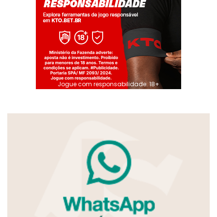
Jogue com responsabilidade. 18+