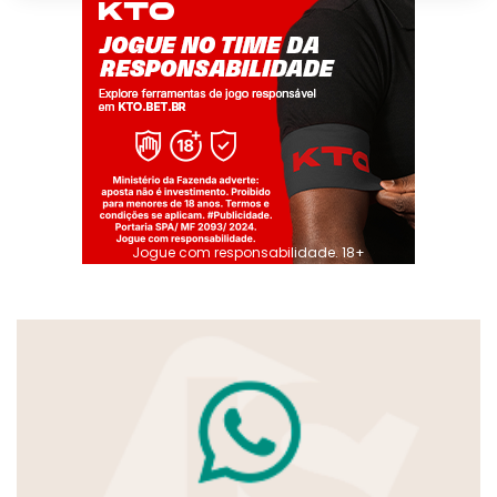
Jogue com responsabilidade. 18+