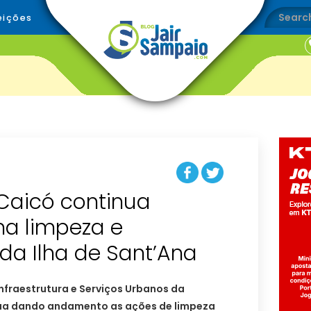
eições
 Caicó continua
na limpeza e
a Ilha de Sant’Ana
Infraestrutura e Serviços Urbanos da
nua dando andamento as ações de limpeza