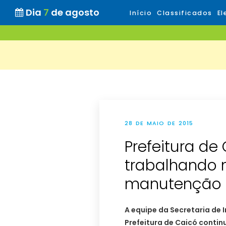
Dia
7
de agosto
Início
Classificados
El
28 DE MAIO DE 2015
Prefeitura de
trabalhando 
manutenção d
A equipe da Secretaria de 
Prefeitura de Caicó conti