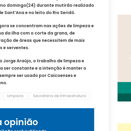
timo domingo(24) durante mutirão realizado
 Sant’Ana e no leito do Rio Seridó.
gora se concentram nas ações de limpeza e
a da ilha com o corte da grana, de
eração de áreas que necessitem de mais
 e serventes.
 Jorge Araújo, o trabalho de limpeza e
a ser constante e a intenção é manter o
sempre ser usado por Caicoenses e
ano.
Limpeza
Secretaria de Infraestrutura
a opinião