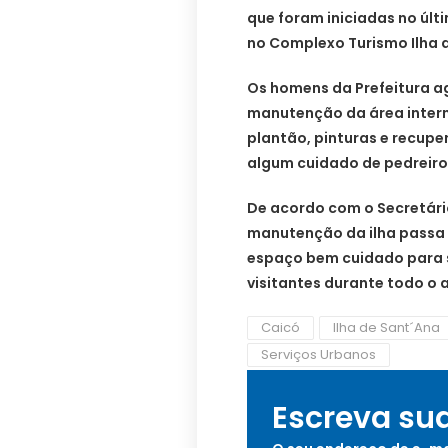
que foram iniciadas no úl
no Complexo Turismo Ilha de
Os homens da Prefeitura a
manutenção da área intern
plantão, pinturas e recup
algum cuidado de pedreiros
De acordo com o Secretário
manutenção da ilha passa 
espaço bem cuidado para 
visitantes durante todo o 
Caicó
Ilha de Sant´Ana
Serviços Urbanos
Escreva su