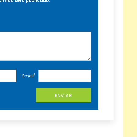
il não será publicado.
*
Email
ENVIAR