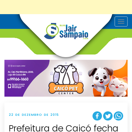
T
o
g
g
l
e
n
a
v
i
g
a
t
i
o
n
22 DE DEZEMBRO DE 2015
Prefeitura de Caicó fecha