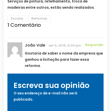
Serviços de pintura, retelhamento, troca de
madeiras entre outros, estão sendo realizados.
Escolas
Reformas
1
Comentário
João Vale
Responder
set 9, 2015, 8:09 pm
Gostaria de saber o nome da empresa que
ganhou a licitação para fazer essa
reforma.
Escreva sua opinião
O seu endereço de e-mail não será
publicado.