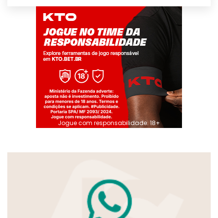
Jogue com responsabilidade. 18+