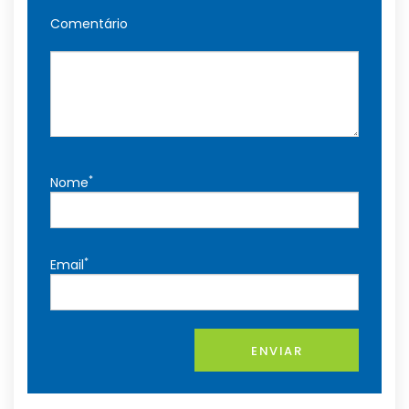
Comentário
*
Nome
*
Email
ENVIAR