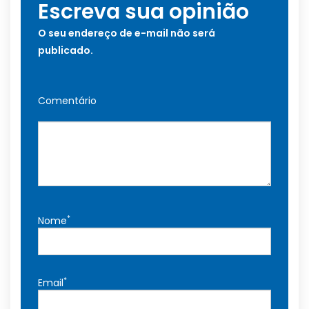
Escreva sua opinião
O seu endereço de e-mail não será
publicado.
Comentário
*
Nome
*
Email