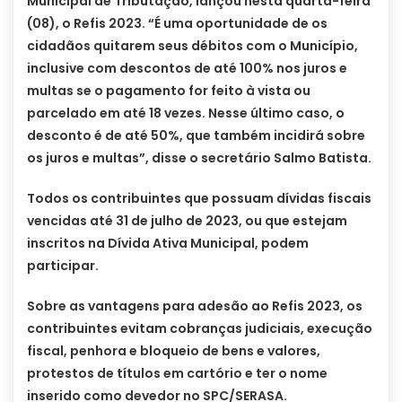
Municipal de Tributação, lançou nesta quarta-feira
(08), o Refis 2023. “É uma oportunidade de os
cidadãos quitarem seus débitos com o Município,
inclusive com descontos de até 100% nos juros e
multas se o pagamento for feito à vista ou
parcelado em até 18 vezes. Nesse último caso, o
desconto é de até 50%, que também incidirá sobre
os juros e multas”, disse o secretário Salmo Batista.
Todos os contribuintes que possuam dívidas fiscais
vencidas até 31 de julho de 2023, ou que estejam
inscritos na Dívida Ativa Municipal, podem
participar.
Sobre as vantagens para adesão ao Refis 2023, os
contribuintes evitam cobranças judiciais, execução
fiscal, penhora e bloqueio de bens e valores,
protestos de títulos em cartório e ter o nome
inserido como devedor no SPC/SERASA.