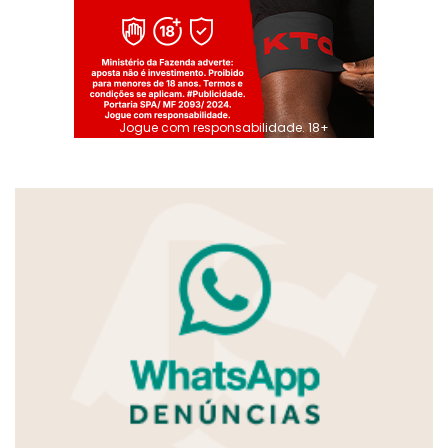
Jogue com responsabilidade. 18+