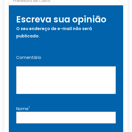
Prefeitura de Caicó
Escreva sua opinião
O seu endereço de e-mail não será
publicado.
Comentário
*
Nome