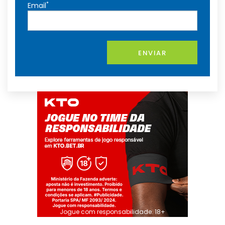
*
Email
ENVIAR
Jogue com responsabilidade. 18+