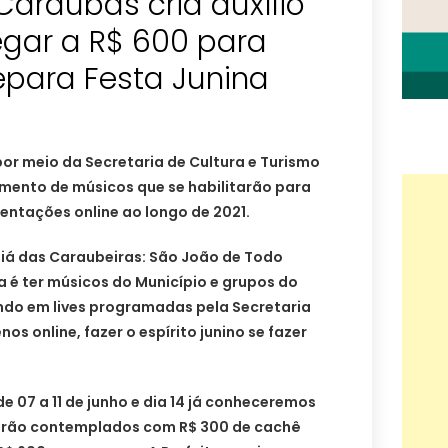
 Caraúbas cria auxílio
gar a R$ 600 para
epara Festa Junina
por meio da Secretaria de Cultura e Turismo
amento de músicos que se habilitarão para
entações online ao longo de 2021.
rraiá das Caraubeiras: São João de Todo
a é ter músicos do Município e grupos do
ndo em lives programadas pela Secretaria
os online, fazer o espírito junino se fazer
e 07 a 11 de junho e dia 14 já conheceremos
serão contemplados com R$ 300 de cachê