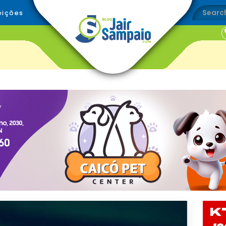
eições