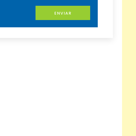
ENVIAR