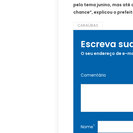
pelo tema junino, mas até 
chance”, explicou o prefeit
CARAÚBAS
Escreva su
O seu endereço de e-ma
Comentário
*
Nome