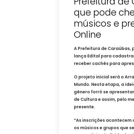
Prefeitura de
que pode che
músicos e pr
Online
A Prefeitura de Caraúbas, 
lança Edital para cadastr
receber cachês para apres
O projeto inicial será o A
Mundo. Nesta etapa, a idei
gênero forró se apresenta
de Cultura e assim, pelo men
presente.
“As inscrições acontecem d
os músicos e grupos que 