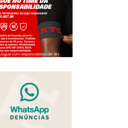
Jogue com responsabilidade. 18+