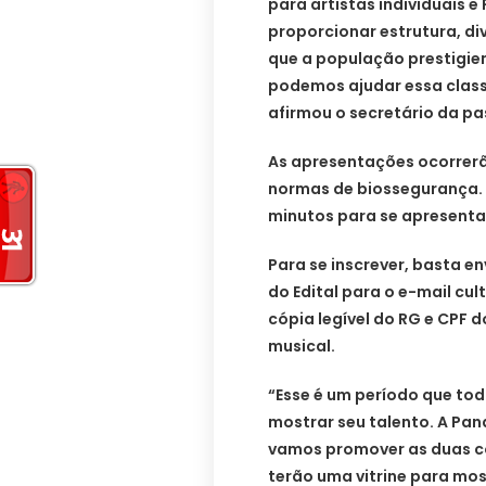
para artistas individuais e
proporcionar estrutura, d
que a população prestigi
podemos ajudar essa class
afirmou o secretário da pa
As apresentações ocorrerã
normas de biossegurança. 
minutos para se apresenta
Para se inscrever, basta 
do Edital para o e-mail
cul
cópia legível do RG e CPF 
musical.
“Esse é um período que to
mostrar seu talento. A Pan
vamos promover as duas co
terão uma vitrine para mos