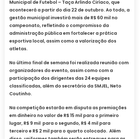
Municipal de Futebol – Taça Arlindo Ciríaco, que
acontecerá a partir do dia 22 de outubro. Ao todo, a
gestão municipal investirá mais de R$ 60 mil no
campeonato, refletindo o compromisso da
administração pública em fortalecer a prática
esportiva local, assim como a valorização dos
atletas.
No último final de semana foi realizada reunião com
organizadores do evento, assim como com a
participação dos dirigentes das 24 equipes
classificadas, além do secretário da SMJEL, Neto
Coutinho.
Na competição estarão em disputa as premiações
em dinheiro no valor de R$ 15 mil para o primeiro
lugar, R$ 9 mil para o segundo, R$ 4 mil para
terceiro e R$ 2 mil para o quarto colocado. Além
disso, uniformes também serão entregues para as