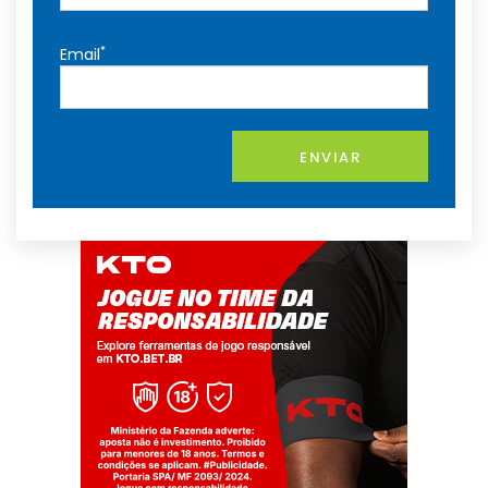
*
Email
ENVIAR