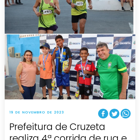
19 DE NOVEMBRO DE 2023
Prefeitura de Cruzeta
realiza 4ª corrida de rua e