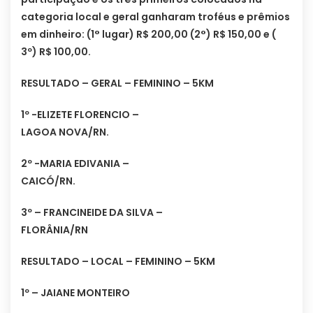
categoria local e geral ganharam troféus e prêmios
em dinheiro: (1° lugar) R$ 200,00 (2°) R$ 150,00 e (
3º) R$ 100,00.
RESULTADO – GERAL – FEMININO – 5KM
1º -ELIZETE FLORENCIO –
LAGOA NOVA/RN.
2º -MARIA EDIVANIA –
CAICÓ/RN.
3º – FRANCINEIDE DA SILVA –
FLORÂNIA/RN
RESULTADO – LOCAL – FEMININO – 5KM
1º – JAIANE MONTEIRO