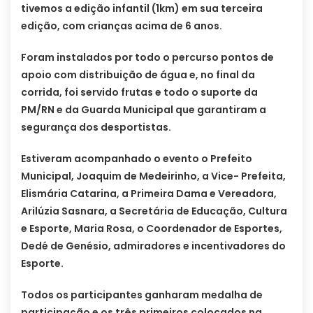
tivemos a edição infantil (1km) em sua terceira
edição, com crianças acima de 6 anos.
Foram instalados por todo o percurso pontos de
apoio com distribuição de água e, no final da
corrida, foi servido frutas e todo o suporte da
PM/RN e da Guarda Municipal que garantiram a
segurança dos desportistas.
Estiveram acompanhado o evento o Prefeito
Municipal, Joaquim de Medeirinho, a Vice- Prefeita,
Elismária Catarina, a Primeira Dama e Vereadora,
Arilúzia Sasnara, a Secretária de Educação, Cultura
e Esporte, Maria Rosa, o Coordenador de Esportes,
Dedé de Genésio, admiradores e incentivadores do
Esporte.
Todos os participantes ganharam medalha de
participação e os três primeiros colocados na