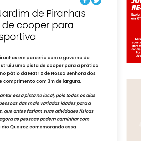
 Jardim de Piranhas
a de cooper para
Piranhas em parceria com o governo do
struiu uma pista de cooper para a prática
no pátio da Matriz de Nossa Senhora dos
 de comprimento com 3m de largura.
tar essa pista no local, pois todos os dias
 pessoas das mais variadas idades para a
, que antes faziam suas atividades físicas
, agora as pessoas podem caminhar com
 Elidio Queiroz comemorando essa