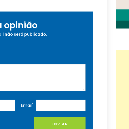
a opinião
il não será publicado.
*
Email
ENVIAR