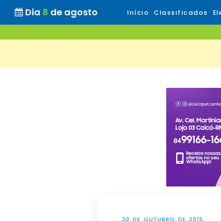
Dia
8
de agosto
Início
Classificados
El
30 DE OUTUBRO DE 2015