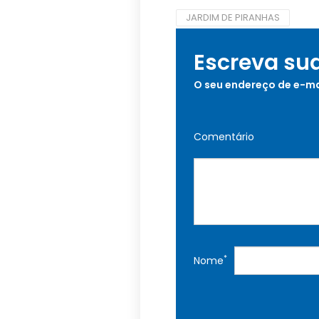
JARDIM DE PIRANHAS
Escreva su
O seu endereço de e-ma
Comentário
*
Nome