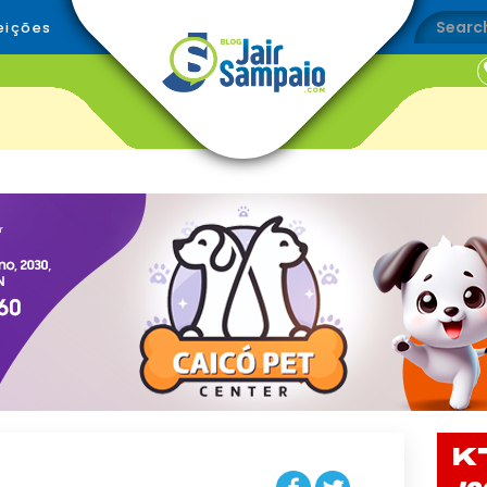
eições