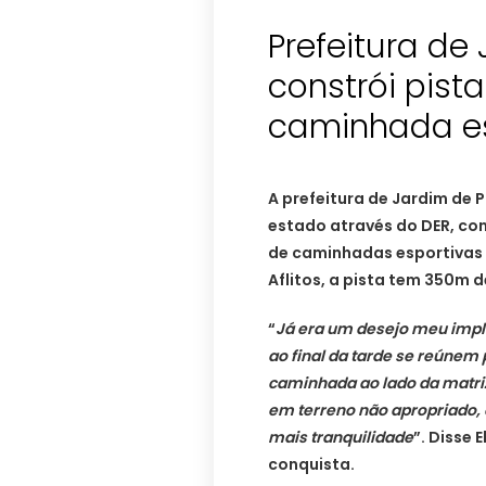
Prefeitura de
constrói pist
A prefeitura de Jardim de 
estado através do DER, con
de caminhadas esportivas 
Aflitos, a pista tem 350m
“
Já era um desejo meu implan
ao final da tarde se reúnem
caminhada ao lado da matriz
em terreno não apropriado
mais tranquilidade
”. Disse
conquista.