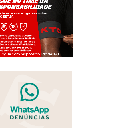
Jogue com responsabilidade. 18+