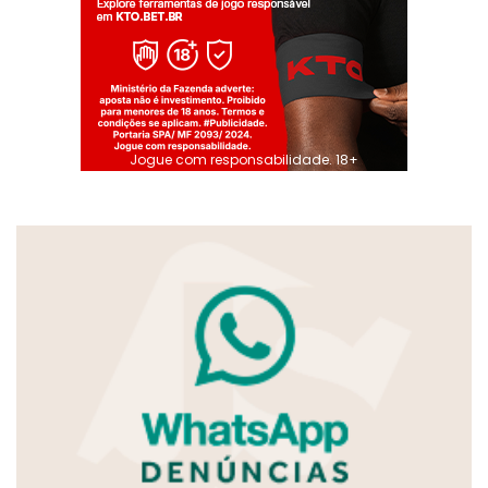
Jogue com responsabilidade. 18+