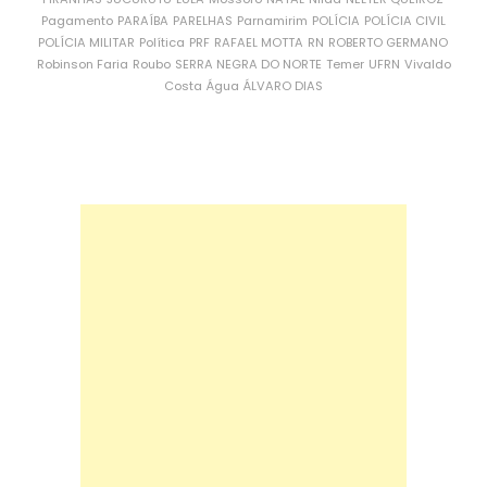
Pagamento
PARAÍBA
PARELHAS
Parnamirim
POLÍCIA
POLÍCIA CIVIL
POLÍCIA MILITAR
Política
PRF
RAFAEL MOTTA
RN
ROBERTO GERMANO
Robinson Faria
Roubo
SERRA NEGRA DO NORTE
Temer
UFRN
Vivaldo
Costa
Água
ÁLVARO DIAS