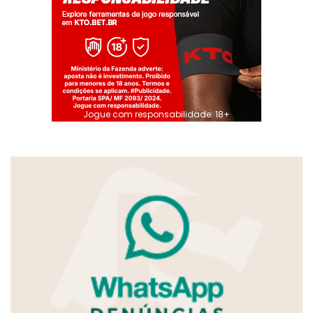
Jogue com responsabilidade. 18+