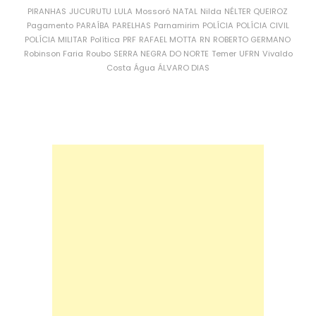
PIRANHAS
JUCURUTU
LULA
Mossoró
NATAL
Nilda
NÉLTER QUEIROZ
Pagamento
PARAÍBA
PARELHAS
Parnamirim
POLÍCIA
POLÍCIA CIVIL
POLÍCIA MILITAR
Política
PRF
RAFAEL MOTTA
RN
ROBERTO GERMANO
Robinson Faria
Roubo
SERRA NEGRA DO NORTE
Temer
UFRN
Vivaldo
Costa
Água
ÁLVARO DIAS