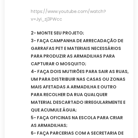
https://www.youtube.com/watch?
v=Jyi_zj3PWcc
2- MONTE SEU PROJETO;
3- FAÇA CAMPANHA DE ARRECADAÇÃO DE
GARRAFAS PET E MATERIAIS NECESSÁRIOS
PARA PRODUZIR AS ARMADILHAS PARA
CAPTURAR O MOSQUITO;
4- FAÇA DOIS MUTIRÕES PARA SAIR AS RUAS,
UM PARA DISTRIBUIR NAS CASAS OU ZONAS
MAIS AFETADAS A ARMADILHA E OUTRO
PARA RECOLHER DA RUA QUALQUER
MATERIAL DESCARTADO IRREGULARMENTE E
QUE ACUMULE ÁGUA;
5- FAÇA OFICINAS NA ESCOLA PARA CRIAR
AS ARMADILHAS;
6- FAÇA PARCERIAS COM A SECRETARIA DE