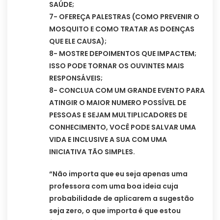
SAÚDE;
7- OFEREÇA PALESTRAS (COMO PREVENIR O
MOSQUITO E COMO TRATAR AS DOENÇAS
QUE ELE CAUSA);
8- MOSTRE DEPOIMENTOS QUE IMPACTEM;
ISSO PODE TORNAR OS OUVINTES MAIS
RESPONSÁVEIS;
8- CONCLUA COM UM GRANDE EVENTO PARA
ATINGIR O MAIOR NUMERO POSSÍVEL DE
PESSOAS E SEJAM MULTIPLICADORES DE
CONHECIMENTO, VOCÊ PODE SALVAR UMA
VIDA E INCLUSIVE A SUA COM UMA
INICIATIVA TÃO SIMPLES.
“Não importa que eu seja apenas uma
professora com uma boa ideia cuja
probabilidade de aplicarem a sugestão
seja zero, o que importa é que estou