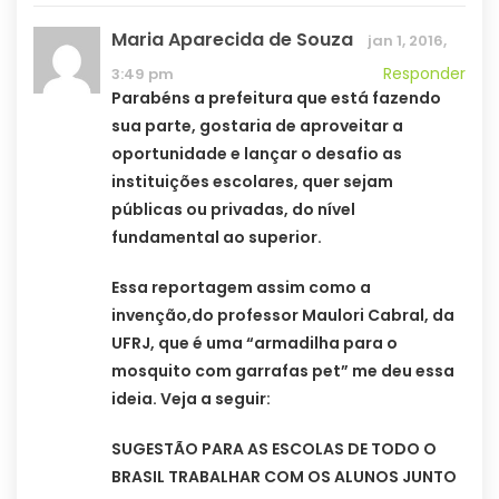
Maria Aparecida de Souza
jan 1, 2016,
Responder
3:49 pm
Parabéns a prefeitura que está fazendo
sua parte, gostaria de aproveitar a
oportunidade e lançar o desafio as
instituições escolares, quer sejam
públicas ou privadas, do nível
fundamental ao superior.
Essa reportagem assim como a
invenção,do professor Maulori Cabral, da
UFRJ, que é uma “armadilha para o
mosquito com garrafas pet” me deu essa
ideia. Veja a seguir:
SUGESTÃO PARA AS ESCOLAS DE TODO O
BRASIL TRABALHAR COM OS ALUNOS JUNTO