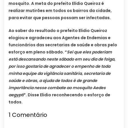
mosquito. A meta do prefeito Elídio Queiroz é
realizar mutirões em todos os bairros da cidade,
para evitar que pessoas possam ser infectadas.
Ao saber do resultado o prefeito Elidio Queiroz
elogiou e agradeceu aos Agentes de Endemias e
funcionários das secretarias de saúde e obras pelo
esforço em pleno sábado. “
Sei que eles poderiam
está descansando neste sábado em seu dia de folga,
por isso gostaria de agradecer o empenho de toda
minha equipe da vigilância sanitária, secretaria de
saúde e obras, a ajuda de todos é de grande
importância nesse combate ao mosquito Aedes
aegypti
”. Disse Elidio reconhecendo o esforço de
todos.
1
Comentário