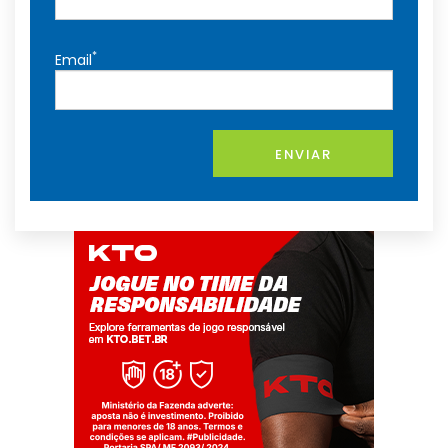
*
Email
ENVIAR