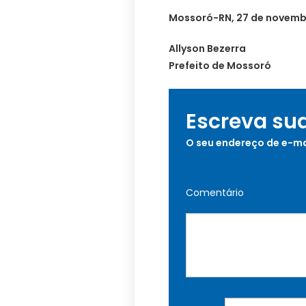
Mossoró-RN, 27 de novemb
Allyson Bezerra
Prefeito de Mossoró
Escreva su
O seu endereço de e-ma
Comentário