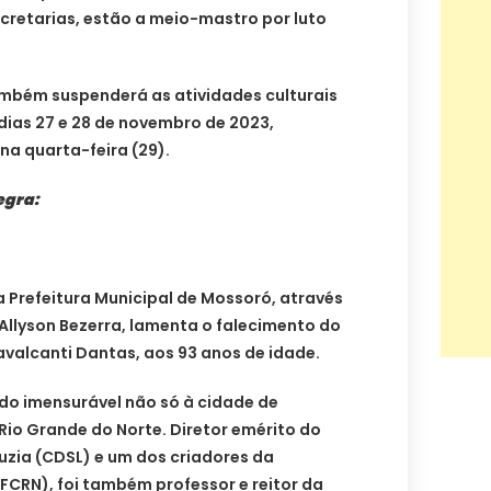
ecretarias, estão a meio-mastro por luto
ambém suspenderá as atividades culturais
dias 27 e 28 de novembro de 2023,
na quarta-feira (29).
egra:
 Prefeitura Municipal de Mossoró, através
 Allyson Bezerra, lamenta o falecimento do
valcanti Dantas, aos 93 anos de idade.
do imensurável não só à cidade de
io Grande do Norte. Diretor emérito do
uzia (CDSL) e um dos criadores da
FCRN), foi também professor e reitor da