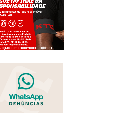
Jogue com responsabilidade. 18+