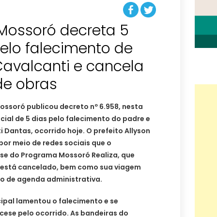
 Mossoró decreta 5
pelo falecimento de
Cavalcanti e cancela
de obras
Mossoró publicou decreto nº 6.958, nesta
icial de 5 dias pelo falecimento do padre e
 Dantas, ocorrido hoje. O prefeito Allyson
or meio de redes sociais que o
se do Programa Mossoró Realiza, que
 está cancelado, bem como sua viagem
to de agenda administrativa.
ipal lamentou o falecimento e se
cese pelo ocorrido. As bandeiras do