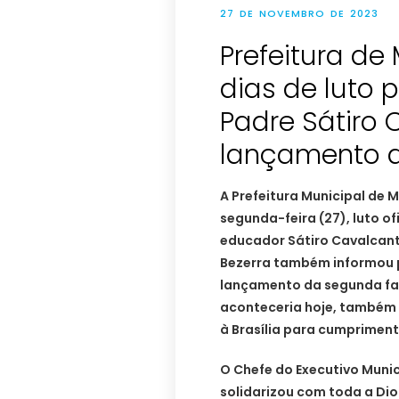
27 DE NOVEMBRO DE 2023
Prefeitura de
dias de luto 
Padre Sátiro 
lançamento 
A Prefeitura Municipal de 
segunda-feira (27), luto of
educador Sátiro Cavalcanti
Bezerra também informou p
lançamento da segunda fa
aconteceria hoje, também
à Brasília para cumprimen
O Chefe do Executivo Munic
solidarizou com toda a Dio