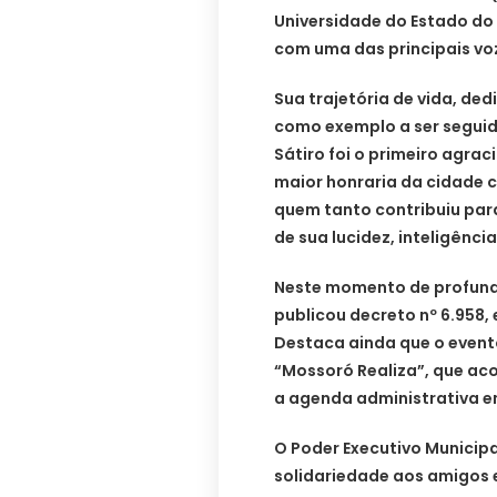
Universidade do Estado do 
com uma das principais vo
Sua trajetória de vida, de
como exemplo a ser seguid
Sátiro foi o primeiro agra
maior honraria da cidade 
quem tanto contribuiu par
de sua lucidez, inteligência
Neste momento de profunda
publicou decreto nº 6.958, 
Destaca ainda que o event
“Mossoró Realiza”, que ac
a agenda administrativa em
O Poder Executivo Municip
solidariedade aos amigos e