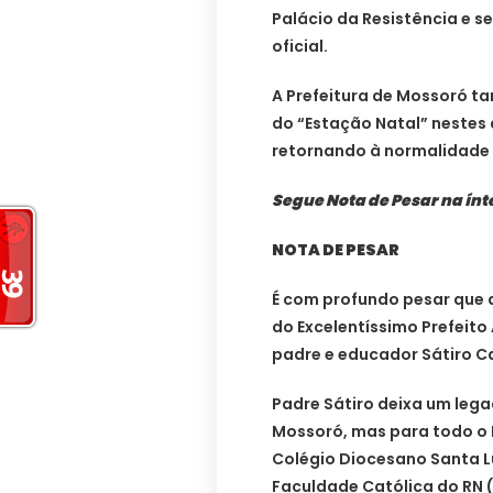
Palácio da Resistência e s
oficial.
A Prefeitura de Mossoró t
do “Estação Natal” nestes 
retornando à normalidade 
Segue Nota de Pesar na ínt
NOTA DE PESAR
É com profundo pesar que a
do Excelentíssimo Prefeito
padre e educador Sátiro Ca
Padre Sátiro deixa um lega
Mossoró, mas para todo o R
Colégio Diocesano Santa L
Faculdade Católica do RN (