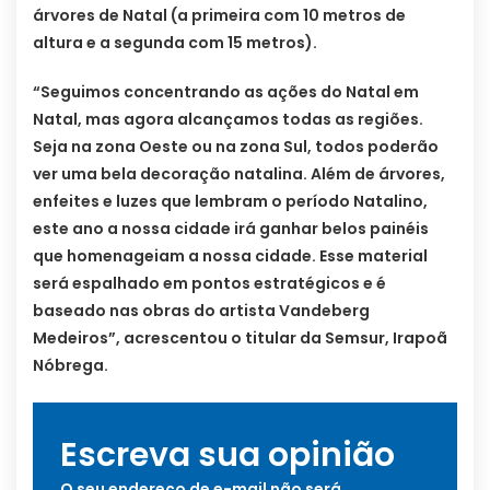
árvores de Natal (a primeira com 10 metros de
altura e a segunda com 15 metros).
“Seguimos concentrando as ações do Natal em
Natal, mas agora alcançamos todas as regiões.
Seja na zona Oeste ou na zona Sul, todos poderão
ver uma bela decoração natalina. Além de árvores,
enfeites e luzes que lembram o período Natalino,
este ano a nossa cidade irá ganhar belos painéis
que homenageiam a nossa cidade. Esse material
será espalhado em pontos estratégicos e é
baseado nas obras do artista Vandeberg
Medeiros”, acrescentou o titular da Semsur, Irapoã
Nóbrega.
Escreva sua opinião
O seu endereço de e-mail não será