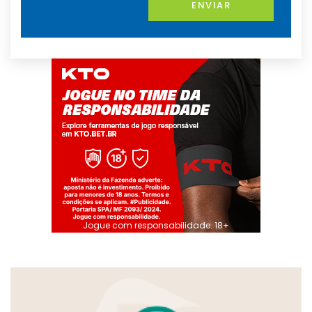
ENVIAR
Jogue com responsabilidade. 18+