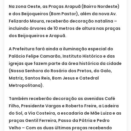
Na zona Oeste, as Praças Arapuã (Bairro Nordeste)
e dos Beijoqueiros (Bom Pastor), além da nova Av.
Felizardo Moura, receberão decoração natalina –
incluindo árvores de 10 metros de altura nas praças
dos Beijoqueiros e Arapuã.
A Prefeitura fará ainda a iluminação especial do
Palácio Felipe Camarão, Instituto Histórico e das
igrejas que fazem parte da área histórica da cidade
(Nossa Senhora do Rosário dos Pretos, do Galo,
Matriz, Santos Reis, Bom Jesus e Catedral
Metropolitana).
Também receberão decoração as avenidas Café
Filho, Presidente Vargas e Roberto Freire, a Ladeira
do Sol, a Via Costeira, a escadaria de Mãe Luiza e as
praças Gentil Ferreira, Passo da Pátria e Pedro
Velho – Com as duas últimas praças recebendo