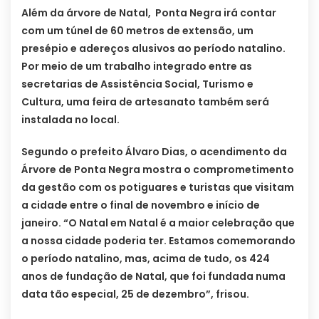
Além da árvore de Natal, Ponta Negra irá contar
com um túnel de 60 metros de extensão, um
presépio e adereços alusivos ao período natalino.
Por meio de um trabalho integrado entre as
secretarias de Assistência Social, Turismo e
Cultura, uma feira de artesanato também será
instalada no local.
Segundo o prefeito Álvaro Dias, o acendimento da
Árvore de Ponta Negra mostra o comprometimento
da gestão com os potiguares e turistas que visitam
a cidade entre o final de novembro e início de
janeiro. “O Natal em Natal é a maior celebração que
a nossa cidade poderia ter. Estamos comemorando
o período natalino, mas, acima de tudo, os 424
anos de fundação de Natal, que foi fundada numa
data tão especial, 25 de dezembro”, frisou.