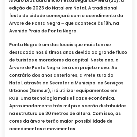
Álvaro Dias dará início nesta segunda-feira (20), à
edição de 2023 do Natal em Natal. A tradicional
festa da cidade começará com o acendimento da
Árvore de Ponta Negra – que acontece às 18h, na
Avenida Praia de Ponta Negra.
Ponta Negra é um dos locais que mais tem se
destacado nos últimos anos devido ao grande fluxo
de turistas e moradores da capital. Neste ano, a
Árvore de Ponta Negra terá um projeto novo. Ao
contrário dos anos anteriores, a Prefeitura do
Natal, através da Secretaria Municipal de Serviços
Urbanos (Semsur), irá utilizar equipamentos em
RGB. Uma tecnologia mais eficaz e econômica.
Aproximadamente três mil pixels serão distribuídos
na estrutura de 30 metros de altura. Com isso, as
cores da árvore terão maior possibilidade de
acendimentos e movimentos.