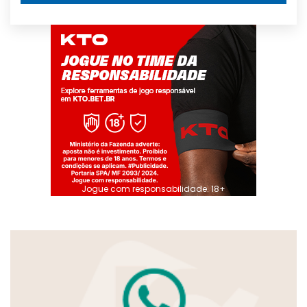
Jogue com responsabilidade. 18+