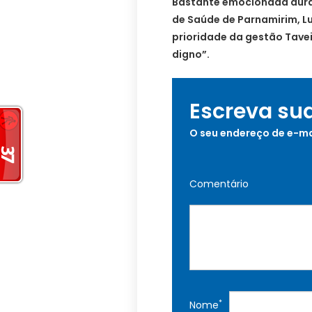
Bastante emocionada duran
de Saúde de Parnamirim, L
prioridade da gestão Tavei
digno”.
Escreva su
O seu endereço de e-ma
Comentário
*
Nome