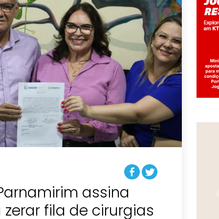
 Parnamirim assina
zerar fila de cirurgias