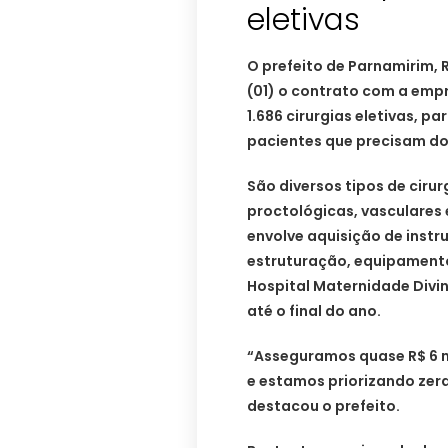
eletivas
O prefeito de Parnamirim, 
(01) o contrato com a empr
1.686 cirurgias eletivas, p
pacientes que precisam dos
São diversos tipos de cirur
proctológicas, vasculares e
envolve aquisição de instru
estruturação, equipamento
Hospital Maternidade Div
até o final do ano.
“Asseguramos quase R$ 6 m
e estamos priorizando zerar
destacou o prefeito.