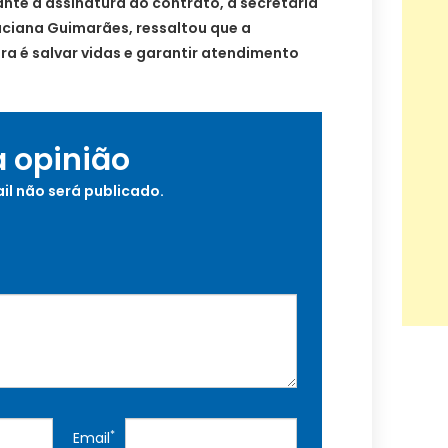
te a assinatura do contrato, a secretária
uciana Guimarães, ressaltou que a
ra é salvar vidas e garantir atendimento
a opinião
il não será publicado.
*
Email