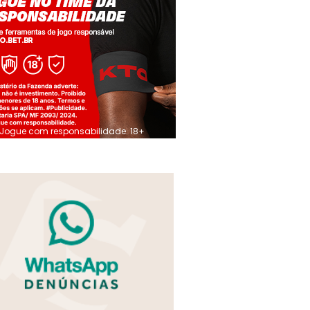
Jogue com responsabilidade. 18+