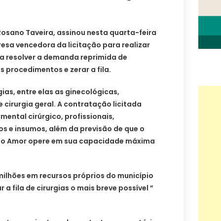
Rosano Taveira, assinou nesta quarta-feira
esa vencedora da licitação para realizar
ara resolver a demanda reprimida de
 procedimentos e zerar a fila.
gias, entre elas as ginecológicas,
 cirurgia geral. A contratação licitada
mental cirúrgico, profissionais,
s e insumos, além da previsão de que o
ino Amor opere em sua capacidade máxima
ilhões em recursos próprios do município
 a fila de cirurgias o mais breve possível ”