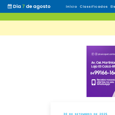
Dia
7
de agosto
Início
Classificados
El
30 DE SETEMBRO DE 2025