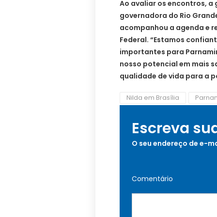
Ao avaliar os encontros, a
governadora do Rio Grande
acompanhou a agenda e ref
Federal. “Estamos confiant
importantes para Parnamir
nosso potencial em mais s
qualidade de vida para a po
Nilda em Brasília
Parna
Escreva su
O seu endereço de e-ma
Comentário