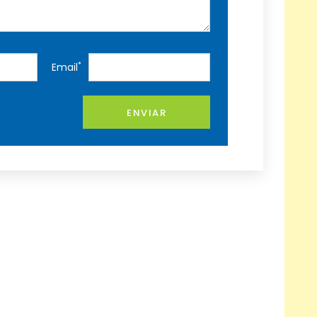
*
Email
ENVIAR