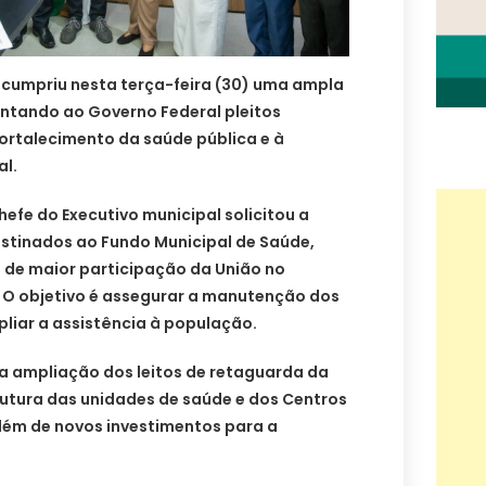
m cumpriu nesta terça-feira (30) uma ampla
entando ao Governo Federal pleitos
ortalecimento da saúde pública e à
al.
hefe do Executivo municipal solicitou a
stinados ao Fundo Municipal de Saúde,
 de maior participação da União no
 O objetivo é assegurar a manutenção dos
pliar a assistência à população.
 a ampliação dos leitos de retaguarda da
rutura das unidades de saúde e dos Centros
além de novos investimentos para a