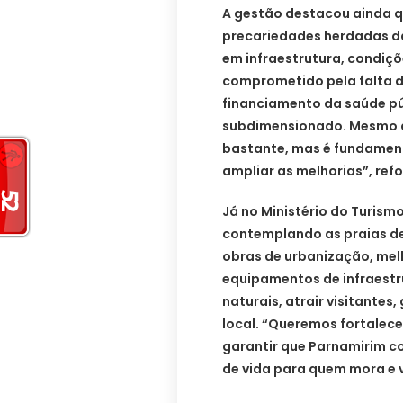
A gestão destacou ainda q
precariedades herdadas da
em infraestrutura, condiç
comprometido pela falta 
financiamento da saúde pú
subdimensionado. Mesmo 
bastante, mas é fundament
ampliar as melhorias”, refo
Já no Ministério do Turismo
contemplando as praias de P
obras de urbanização, mel
equipamentos de infraestr
naturais, atrair visitante
local. “Queremos fortalece
garantir que Parnamirim c
de vida para quem mora e vi