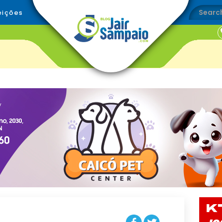
eições