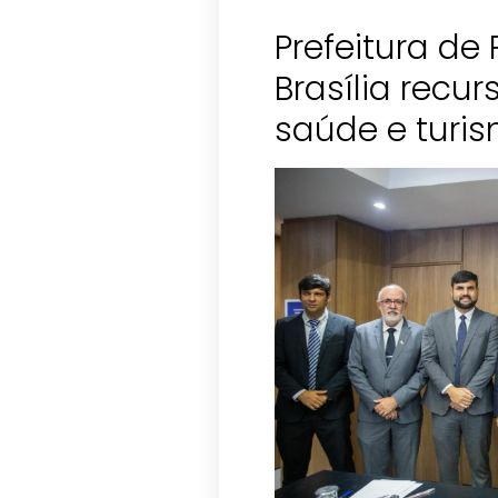
Prefeitura d
Brasília recur
saúde e turi