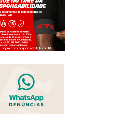
Jogue com responsabilidade. 18+