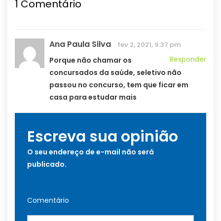
1
Comentário
Ana Paula Silva
fev 2, 2021, 9:37 pm
Responder
Porque não chamar os
concursados da saúde, seletivo não
passou no concurso, tem que ficar em
casa para estudar mais
Escreva sua opinião
O seu endereço de e-mail não será
publicado.
Comentário