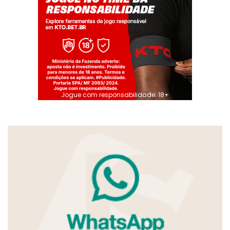
Jogue com responsabilidade. 18+