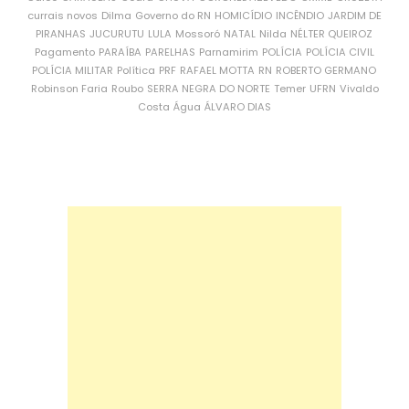
currais novos
Dilma
Governo do RN
HOMICÍDIO
INCÊNDIO
JARDIM DE
PIRANHAS
JUCURUTU
LULA
Mossoró
NATAL
Nilda
NÉLTER QUEIROZ
Pagamento
PARAÍBA
PARELHAS
Parnamirim
POLÍCIA
POLÍCIA CIVIL
POLÍCIA MILITAR
Política
PRF
RAFAEL MOTTA
RN
ROBERTO GERMANO
Robinson Faria
Roubo
SERRA NEGRA DO NORTE
Temer
UFRN
Vivaldo
Costa
Água
ÁLVARO DIAS