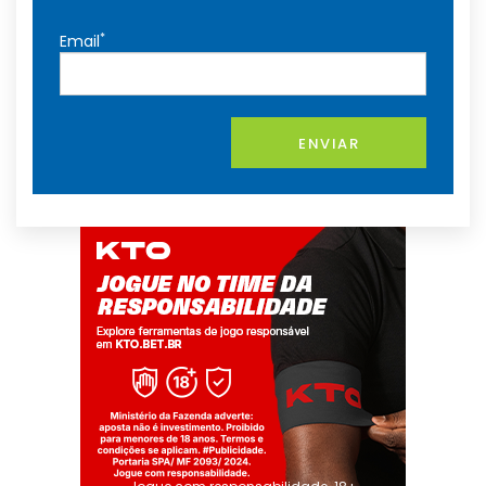
*
Email
ENVIAR