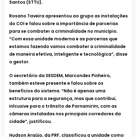
Santos (STTU).
Rosano Taveira apresentou ao grupo as instalações
do COI e falou sobre a importância de parcerias
para se combater a criminalidade no município.
“Com essa unidade moderna e as parcerias que
estamos fazendo vamos combater a criminalidade
de maneira efetiva, inteligente e tecnológica”, disse
o gestor.
O secretário da SESDEM, Marcondes Pinheiro,
também esteve presente e falou sobre os
benefícios do sistema. “Não é apenas uma
estrutura para a segurança, mas que contribui,
inlcusive para o trânsito de Parnamirim, com as
câmeras instaladas nos principais corredores da
cidade”, justificou.
Hudson Araújo, da PRF, classificou a unidade como